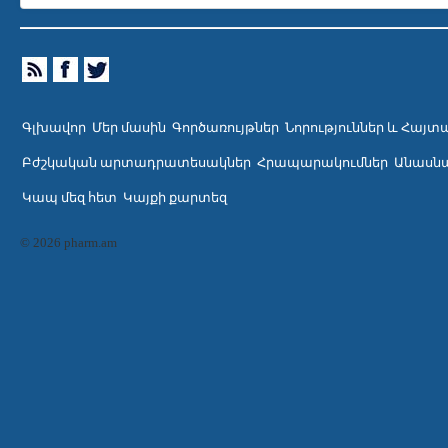
Գլխավոր
Մեր մասին
Գործառույթներ
Նորություններ և Հայտ
Բժշկական արտադրատեսակներ
Հրապարակումներ
Անասնա
Կապ մեզ հետ
Կայքի քարտեզ
© 2026 pharm.am