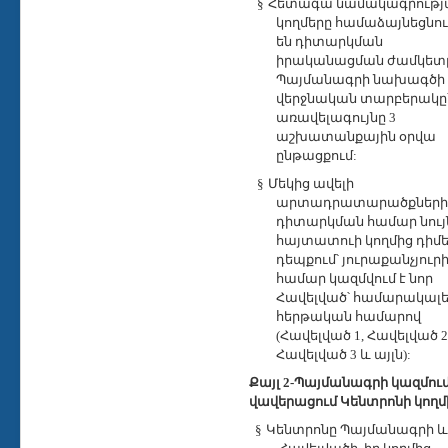
§
Հետագա նամակագրությ
կողմերը համաձայնեցնու
են դիտարկման
իրականացման ժամկետ
Պայմանագրի նախագծի
վերջնական տարբերակը
առավելագույնը 3
աշխատանքային օրվա
ընթացքում:
§
Մեկից ավելի
արտադրատարածքների
դիտարկման համար նույ
հայտատուի կողմից դիմե
դեպքում՝ յուրաքանչյուր
համար կազմվում է նոր
Հավելված՝ համարակալե
հերթական համարով
(Հավելված 1, Հավելված 2
Հավելված 3 և այլն):
Քայլ 2
-Պայմանագրի կազմում
վավերացում Կենտրոնի կողմ
§
Կենտրոնը Պայմանագրի