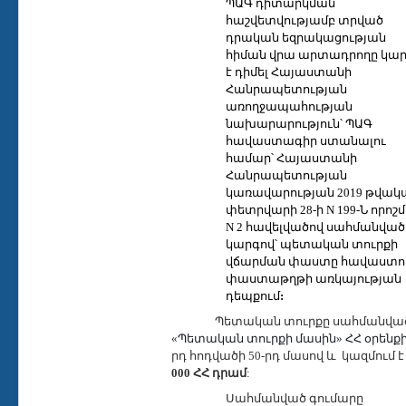
ՊԱԳ դիտարկման
հաշվետվությամբ տրված
դրական եզրակացության
հիման վրա արտադրողը կար
է դիմել Հայաստանի
Հանրապետության
առողջապահության
նախարարություն՝ ՊԱԳ
հավաստագիր ստանալու
համար՝
Հայաստանի
Հանրապետության
կառավարության 2019 թվակ
փետրվարի 28-ի N 199-Ն որոշ
N 2 հավելվածով
սահմանված
կարգով՝ պետական տուրքի
վճարման փաստը հավաստո
փաստաթղթի առկայության
դեպքում
:
Պետական տուրքը սահմանված
«Պետական տուրքի մասին» ՀՀ օրենք
րդ հոդվածի 50-րդ մասով և
կազմում 
000 ՀՀ դրամ
:
Սահմանված գումարը