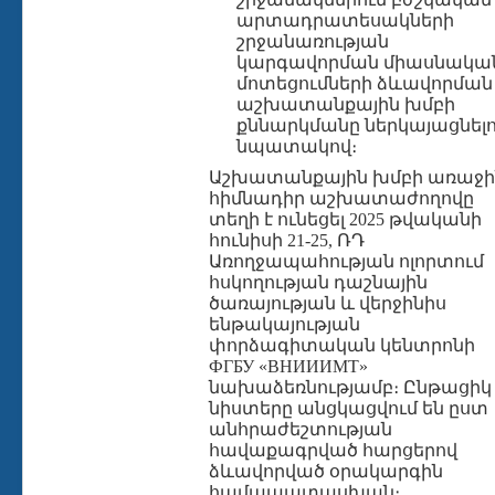
արտադրատեսակների
շրջանառության
կարգավորման միասնակա
մոտեցումների ձևավորման
աշխատանքային խմբի
քննարկմանը ներկայացնելո
նպատակով։
Աշխատանքային խմբի առաջի
հիմնադիր աշխատաժողովը
տեղի է ունեցել 2025 թվականի
հունիսի 21-25, ՌԴ
Առողջապահության ոլորտում
հսկողության դաշնային
ծառայության և վերջինիս
ենթակայության
փորձագիտական կենտրոնի
ФГБУ «ВНИИИМТ»
նախաձեռնությամբ։ Ընթացիկ
նիստերը անցկացվում են ըստ
անհրաժեշտության
հավաքագրված հարցերով
ձևավորված օրակարգին
համապատասխան։