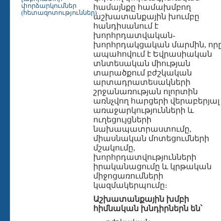
փորձարկումներ
համայնքը համախմբող
(հետազոտություններ)
աշխատանքային խումբը
հանդիսանում է
խորհրդատվական-
խորհրդակցական մարմին, որ
ապահովում է Եվրասիական
տնտեսական միության
տարածքում բժշկական
արտադրատեսակների
շրջանառության ոլորտին
առնչվող հարցերի վերաբերյալ
առաջարկությունների և
ուղեցույցների
նախապատրաստումը,
միասնական մոտեցումների
մշակումը,
խորհրդատվությունների
իրականացումը և կրթական
միջոցառումների
կազմակերպումը։
Աշխատանքային խմբի
հիմնական խնդիրներն են՝