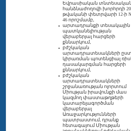
Եվրասիական տնտեսակա
հանձնաժողովի խորհրդի 20
թվականի փետրվարի 12-ի 
46 որոշմամբ,
արտադրանքի տեսակային
պատկանելիության
վերաբերյալ հարցերի
քննարկում,
բժշկական
արտադրատեսակների ըս
կիրառման պոտենցիալ ռիս
դասակարգման հարցերի
քննարկում,
բժշկական
արտադրատեսակների
շրջանառության ոլորտում
Միության իրավունքի մաս
կազմող փաստաթղթերի
կատարելագործման
վերաբերյալ
Առաջարկությունների
պատրաստում, դրանք
հետագայում Միության
շրջանակներում բժշկական