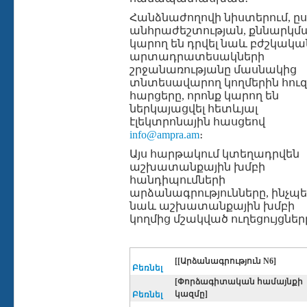
Հանձնաժողովի նիստերում, ը
անհրաժեշտության, քննարկմ
կարող են դրվել նաև բժշկակա
արտադրատեսակների
շրջանառությանը մասնակից
տնտեսավարող կողմերին հուզ
հարցերը, որոնք կարող են
ներկայացվել հետևյալ
էլեկտրոնային հասցեով
info@ampra.am
։
Այս հարթակում կտեղադրվեն
աշխատանքային խմբի
հանդիպումների
արձանագրությունները, ինչպ
նաև աշխատանքային խմբի
կողմից մշակված ուղեցույցներ
[[Արձանագրություն N6]
Բեռնել
[Փորձագիտական համայնքի
կազմը]
Բեռնել