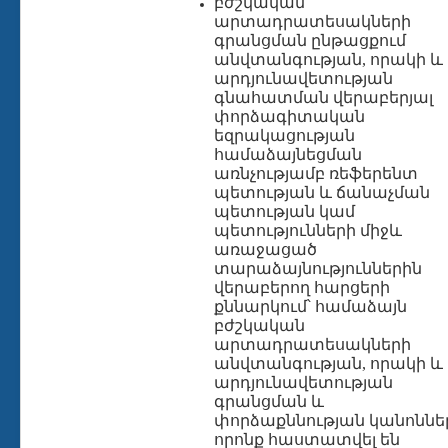
բժշկական
արտադրատեսակների
գրանցման ընթացքում
անվտանգության, որակի և
արդյունավետության
գնահատման վերաբերյալ
փորձագիտական
եզրակացության
համաձայնեցման
առնչությամբ ռեֆերենտ
պետության և ճանաչման
պետության կամ
պետությունների միջև
առաջացած
տարաձայնություններին
վերաբերող հարցերի
քննարկում՝ համաձայն
բժշկական
արտադրատեսակների
անվտանգության, որակի և
արդյունավետության
գրանցման և
փորձաքննության կանոննե
որոնք հաստատվել են